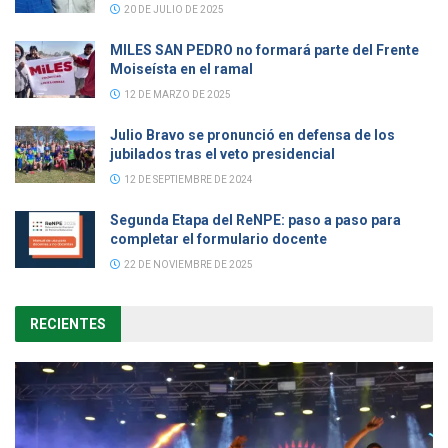
20 DE JULIO DE 2025
MILES SAN PEDRO no formará parte del Frente
Moiseísta en el ramal
12 DE MARZO DE 2025
Julio Bravo se pronunció en defensa de los
jubilados tras el veto presidencial
12 DE SEPTIEMBRE DE 2024
Segunda Etapa del ReNPE: paso a paso para
completar el formulario docente
22 DE NOVIEMBRE DE 2025
RECIENTES