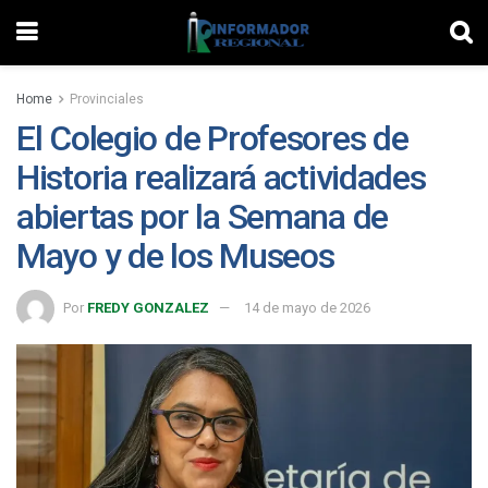
Home
Provinciales
El Colegio de Profesores de
Historia realizará actividades
abiertas por la Semana de
Mayo y de los Museos
Por
FREDY GONZALEZ
14 de mayo de 2026