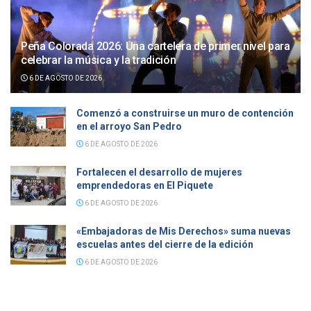
Peña Colorada 2026: Una cartelera de primer nivel para
celebrar la música y la tradición
6 DE AGOSTO DE 2026
Comenzó a construirse un muro de contención
en el arroyo San Pedro
6 DE AGOSTO DE 2026
Fortalecen el desarrollo de mujeres
emprendedoras en El Piquete
6 DE AGOSTO DE 2026
«Embajadoras de Mis Derechos» suma nuevas
escuelas antes del cierre de la edición
6 DE AGOSTO DE 2026