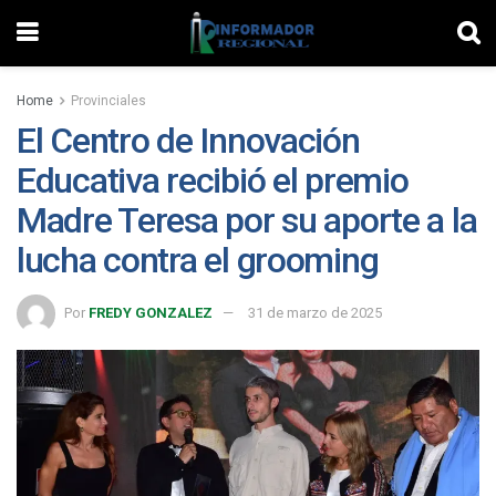
Home
Provinciales
El Centro de Innovación
Educativa recibió el premio
Madre Teresa por su aporte a la
lucha contra el grooming
Por
FREDY GONZALEZ
31 de marzo de 2025