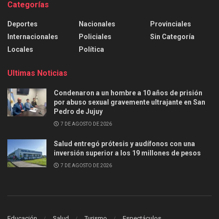
Categorías
Deportes
Nacionales
Provinciales
Internacionales
Policiales
Sin Categoría
Locales
Política
Ultimas Noticias
Condenaron a un hombre a 10 años de prisión
por abuso sexual gravemente ultrajante en San
Pedro de Jujuy
7 DE AGOSTO DE 2026
Salud entregó prótesis y audífonos con una
inversión superior a los 19 millones de pesos
7 DE AGOSTO DE 2026
Educación
Salud
Turismo
Espectáculos