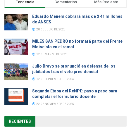
Tendencia
Comentarios
Más Reciente
Eduardo Menem cobrará más de $ 41 millones
de ANSES
20 DE JULIO DE 2025
MILES SAN PEDRO no formará parte del Frente
Moiseísta en el ramal
12 DE MARZO DE 2025
Julio Bravo se pronunció en defensa de los
jubilados tras el veto presidencial
12 DE SEPTIEMBRE DE 2024
Segunda Etapa del ReNPE: paso a paso para
completar el formulario docente
22 DE NOVIEMBRE DE 2025
RECIENTES