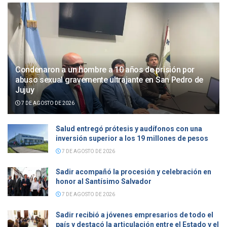
Condenaron a un hombre a 10 años de prisión por
abuso sexual gravemente ultrajante en San Pedro de
Jujuy
7 DE AGOSTO DE 2026
Salud entregó prótesis y audífonos con una
inversión superior a los 19 millones de pesos
7 DE AGOSTO DE 2026
Sadir acompañó la procesión y celebración en
honor al Santísimo Salvador
7 DE AGOSTO DE 2026
Sadir recibió a jóvenes empresarios de todo el
país y destacó la articulación entre el Estado y el