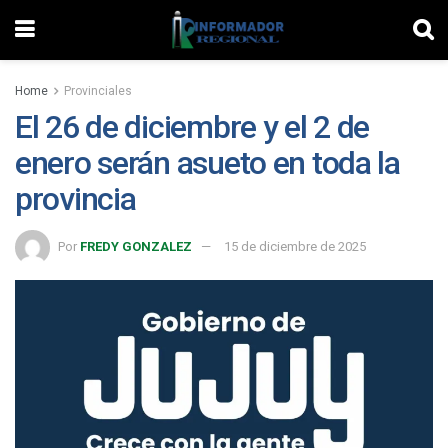
Home
Provinciales
El 26 de diciembre y el 2 de
enero serán asueto en toda la
provincia
Por
FREDY GONZALEZ
15 de diciembre de 2025