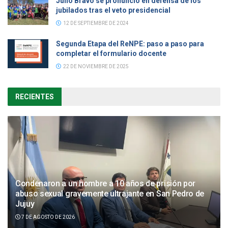
Julio Bravo se pronunció en defensa de los
jubilados tras el veto presidencial
12 DE SEPTIEMBRE DE 2024
Segunda Etapa del ReNPE: paso a paso para
completar el formulario docente
22 DE NOVIEMBRE DE 2025
RECIENTES
Condenaron a un hombre a 10 años de prisión por
abuso sexual gravemente ultrajante en San Pedro de
Jujuy
7 DE AGOSTO DE 2026