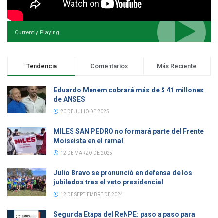
Currently Playing
Tendencia
Comentarios
Más Reciente
Eduardo Menem cobrará más de $ 41 millones
de ANSES
20 DE JULIO DE 2025
MILES SAN PEDRO no formará parte del Frente
Moiseísta en el ramal
12 DE MARZO DE 2025
Julio Bravo se pronunció en defensa de los
jubilados tras el veto presidencial
12 DE SEPTIEMBRE DE 2024
Segunda Etapa del ReNPE: paso a paso para