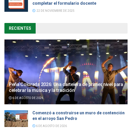
completar el formulario docente
22 DE NOVIEMBRE DE 2025
RECIENTES
Peña Colorada 2026: Una cartelera de primer nivel para
celebrar la música y la tradición
6 DE AGOSTO DE 2026
Comenzó a construirse un muro de contención
en el arroyo San Pedro
6 DE AGOSTO DE 2026