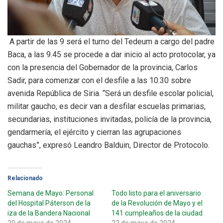
A partir de las 9 será el turno del Tedeum a cargo del padre
Baca, a las 9.45 se procede a dar inicio al acto protocolar, ya
con la presencia del Gobernador de la provincia, Carlos
Sadir, para comenzar con el desfile a las 10.30 sobre
avenida República de Siria. “Será un desfile escolar policial,
militar gaucho, es decir van a desfilar escuelas primarias,
secundarias, instituciones invitadas, policía de la provincia,
gendarmería, el ejército y cierran las agrupaciones
gauchas”, expresó Leandro Balduin, Director de Protocolo.
Relacionado
Semana de Mayo: Personal
Todo listo para el aniversario
del Hospital Páterson de la
de la Revolución de Mayo y el
iza de la Bandera Nacional
141 cumpleaños de la ciudad
20 de mayo de 2024
22 de mayo de 2024