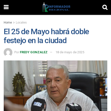
Home
Locales
El 25 de Mayo habrá doble
festejo en la ciudad
Por
FREDY GONZALEZ
18 de mayo de 2025