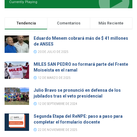
Currently Playing
Tendencia
Comentarios
Más Reciente
Eduardo Menem cobrará más de $ 41 millones
de ANSES
20 DE JULIO DE 2025
MILES SAN PEDRO no formará parte del Frente
Moiseísta en el ramal
12 DE MARZO DE 2025
Julio Bravo se pronunció en defensa de los
jubilados tras el veto presidencial
12 DE SEPTIEMBRE DE 2024
Segunda Etapa del ReNPE: paso a paso para
completar el formulario docente
22 DE NOVIEMBRE DE 2025