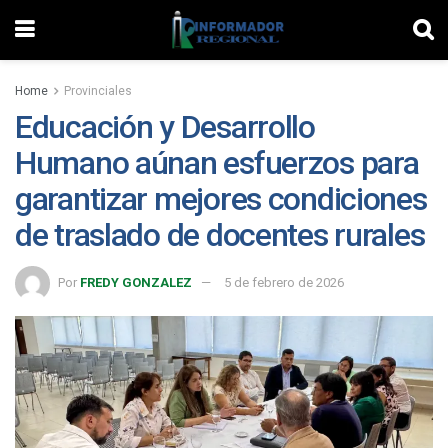
Home
Provinciales
Educación y Desarrollo
Humano aúnan esfuerzos para
garantizar mejores condiciones
de traslado de docentes rurales
Por
FREDY GONZALEZ
5 de febrero de 2026