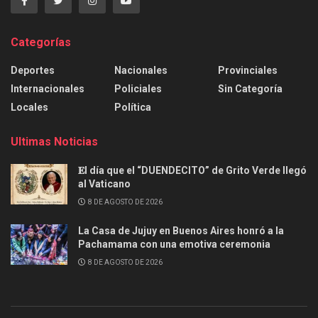
Categorías
Deportes
Nacionales
Provinciales
Internacionales
Policiales
Sin Categoría
Locales
Política
Ultimas Noticias
𝐄l día que el “DUENDECITO” de Grito Verde llegó
al Vaticano
8 DE AGOSTO DE 2026
La Casa de Jujuy en Buenos Aires honró a la
Pachamama con una emotiva ceremonia
8 DE AGOSTO DE 2026