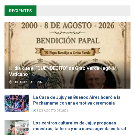
RECIENTES
𝐄l día que el “DUENDECITO” de Grito Verde llegó al
Vaticano
8 DE AGOSTO DE 2026
La Casa de Jujuy en Buenos Aires honró a la
Pachamama con una emotiva ceremonia
8 DE AGOSTO DE 2026
Los centros culturales de Jujuy proponen
muestras, talleres y una nueva agenda cultural