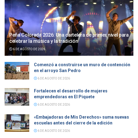
Peña Colorada 2026: Una cartelera de primer nivel para
celebrar la música y la tradición
6 DE AGOSTO DE 2026
Comenzó a construirse un muro de contención
en el arroyo San Pedro
6 DE AGOSTO DE 2026
Fortalecen el desarrollo de mujeres
emprendedoras en El Piquete
6 DE AGOSTO DE 2026
«Embajadoras de Mis Derechos» suma nuevas
escuelas antes del cierre de la edición
6 DE AGOSTO DE 2026