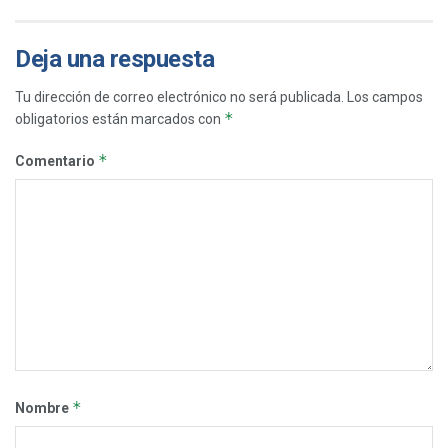
Deja una respuesta
Tu dirección de correo electrónico no será publicada.
Los campos
*
obligatorios están marcados con
*
Comentario
*
Nombre