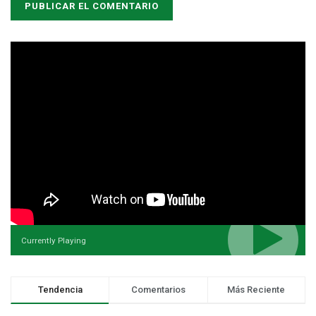
Currently Playing
Tendencia
Comentarios
Más Reciente