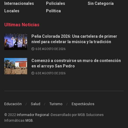
Internacionales
Policiales
Sin Categoría
Locales
Política
Ultimas Noticias
Peña Colorada 2026: Una cartelera de primer
nivel para celebrar la música y la tradición
6 DE AGOSTO DE 2026
Comenzó a construirse un muro de contención
en el arroyo San Pedro
6 DE AGOSTO DE 2026
Educación
Salud
Turismo
Espectáculos
© 2022
Informador Regional
-Desarrollado por MGB Soluciones
Informáticas
MGB
.