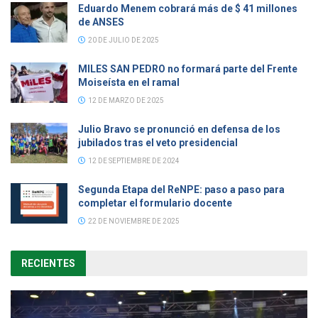
Eduardo Menem cobrará más de $ 41 millones
de ANSES
20 DE JULIO DE 2025
MILES SAN PEDRO no formará parte del Frente
Moiseísta en el ramal
12 DE MARZO DE 2025
Julio Bravo se pronunció en defensa de los
jubilados tras el veto presidencial
12 DE SEPTIEMBRE DE 2024
Segunda Etapa del ReNPE: paso a paso para
completar el formulario docente
22 DE NOVIEMBRE DE 2025
RECIENTES