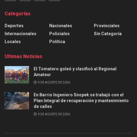
Categorías
Deportes
Nacionales
Provinciales
Internacionales
Policiales
Sin Categoría
Locales
Política
Ultimas Noticias
El Tomatero goleó y clasificó al Regional
Amateur
9 DE AGOSTO DE 2026
En Barrio Ingeniero Snopek se trabajó con el
Plan Integral de recuperación y mantenimiento
de calles
9 DE AGOSTO DE 2026