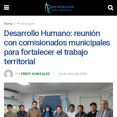
Home
Provinciales
Desarrollo Humano: reunión
con comisionados municipales
para fortalecer el trabajo
territorial
Por
FREDY GONZALEZ
20 de abril de 2026