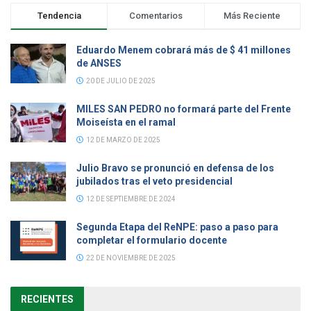
Tendencia
Comentarios
Más Reciente
Eduardo Menem cobrará más de $ 41 millones
de ANSES
20 DE JULIO DE 2025
MILES SAN PEDRO no formará parte del Frente
Moiseísta en el ramal
12 DE MARZO DE 2025
Julio Bravo se pronunció en defensa de los
jubilados tras el veto presidencial
12 DE SEPTIEMBRE DE 2024
Segunda Etapa del ReNPE: paso a paso para
completar el formulario docente
22 DE NOVIEMBRE DE 2025
RECIENTES