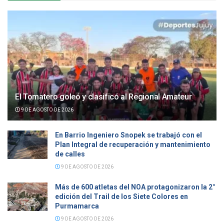
El Tomatero goleó y clasificó al Regional Amateur
9 DE AGOSTO DE 2026
En Barrio Ingeniero Snopek se trabajó con el
Plan Integral de recuperación y mantenimiento
de calles
9 DE AGOSTO DE 2026
Más de 600 atletas del NOA protagonizaron la 2°
edición del Trail de los Siete Colores en
Purmamarca
9 DE AGOSTO DE 2026