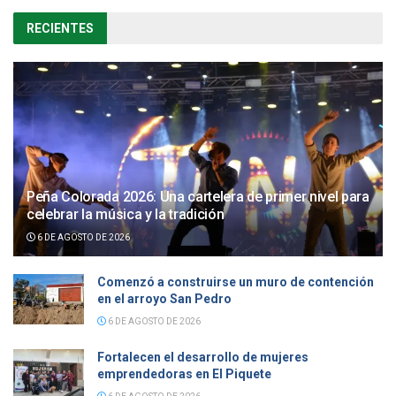
RECIENTES
Peña Colorada 2026: Una cartelera de primer nivel para
celebrar la música y la tradición
6 DE AGOSTO DE 2026
Comenzó a construirse un muro de contención
en el arroyo San Pedro
6 DE AGOSTO DE 2026
Fortalecen el desarrollo de mujeres
emprendedoras en El Piquete