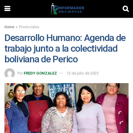
Home
Provinciales
Desarrollo Humano: Agenda de
trabajo junto a la colectividad
boliviana de Perico
Por
FREDY GONZALEZ
12 de julio de 2023