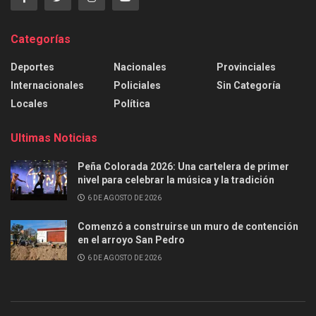
Categorías
Deportes
Nacionales
Provinciales
Internacionales
Policiales
Sin Categoría
Locales
Política
Ultimas Noticias
Peña Colorada 2026: Una cartelera de primer
nivel para celebrar la música y la tradición
6 DE AGOSTO DE 2026
Comenzó a construirse un muro de contención
en el arroyo San Pedro
6 DE AGOSTO DE 2026