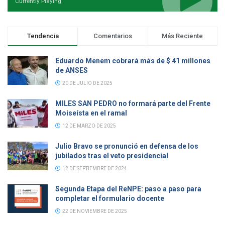
Currently Playing
Tendencia
Comentarios
Más Reciente
Eduardo Menem cobrará más de $ 41 millones
de ANSES
20 DE JULIO DE 2025
MILES SAN PEDRO no formará parte del Frente
Moiseísta en el ramal
12 DE MARZO DE 2025
Julio Bravo se pronunció en defensa de los
jubilados tras el veto presidencial
12 DE SEPTIEMBRE DE 2024
Segunda Etapa del ReNPE: paso a paso para
completar el formulario docente
22 DE NOVIEMBRE DE 2025