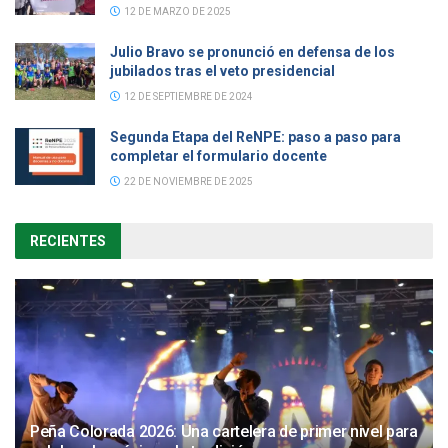
12 DE MARZO DE 2025
Julio Bravo se pronunció en defensa de los
jubilados tras el veto presidencial
12 DE SEPTIEMBRE DE 2024
Segunda Etapa del ReNPE: paso a paso para
completar el formulario docente
22 DE NOVIEMBRE DE 2025
RECIENTES
Peña Colorada 2026: Una cartelera de primer nivel para