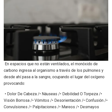
En espacios que no están ventilados, el monóxido de
carbono ingresa al organismo a través de los pulmones y
desde ahí pasa a la sangre, ocupando el lugar del oxígeno
provocando:
• Dolor De Cabeza /• Náuseas /• Debilidad O Torpeza /•
Visión Borrosa /• Vómitos /• Desorientación /• Confusión /•
Convulsiones /• Palpitaciones /• Mareos /• Desmayos