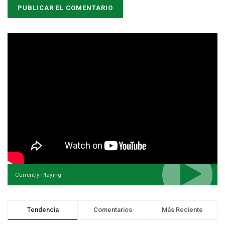
Currently Playing
Tendencia
Comentarios
Más Reciente