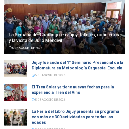
La Semana del Charango en Jujuy: talleres, conciertos
y la visita de Julio Mendívil
5 DE AGOSTO DE 2026
Jujuy fue sede del 1° Seminario Presencial de la
Diplomatura en Metodología Orquesta-Escuela
5 DE AGOSTO DE 2026
El Tren Solar ya tiene nuevas fechas para la
experiencia Tren del Vino
5 DE AGOSTO DE 2026
La Feria del Libro Jujuy presenta su programa
con más de 300 actividades para todas las
edades