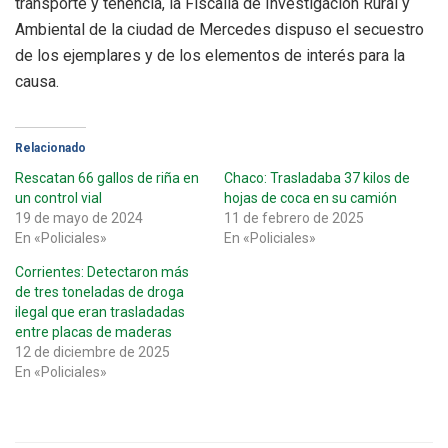
transporte y tenencia, la Fiscalía de Investigación Rural y
Ambiental de la ciudad de Mercedes dispuso el secuestro
de los ejemplares y de los elementos de interés para la
causa.
Relacionado
Rescatan 66 gallos de riña en
Chaco: Trasladaba 37 kilos de
un control vial
hojas de coca en su camión
19 de mayo de 2024
11 de febrero de 2025
En «Policiales»
En «Policiales»
Corrientes: Detectaron más
de tres toneladas de droga
ilegal que eran trasladadas
entre placas de maderas
12 de diciembre de 2025
En «Policiales»