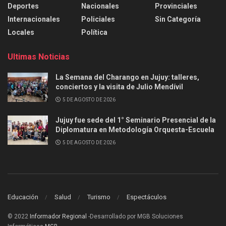
Deportes
Nacionales
Provinciales
Internacionales
Policiales
Sin Categoría
Locales
Política
Ultimas Noticias
La Semana del Charango en Jujuy: talleres,
conciertos y la visita de Julio Mendívil
5 DE AGOSTO DE 2026
Jujuy fue sede del 1° Seminario Presencial de la
Diplomatura en Metodología Orquesta-Escuela
5 DE AGOSTO DE 2026
Educación
Salud
Turismo
Espectáculos
© 2022
Informador Regional
-Desarrollado por MGB Soluciones