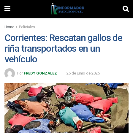
Home
Policiales
Corrientes: Rescatan gallos de
riña transportados en un
vehículo
Por
FREDY GONZALEZ
25 de junio de 2025