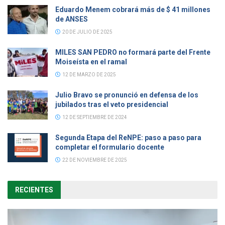
Eduardo Menem cobrará más de $ 41 millones
de ANSES
20 DE JULIO DE 2025
MILES SAN PEDRO no formará parte del Frente
Moiseísta en el ramal
12 DE MARZO DE 2025
Julio Bravo se pronunció en defensa de los
jubilados tras el veto presidencial
12 DE SEPTIEMBRE DE 2024
Segunda Etapa del ReNPE: paso a paso para
completar el formulario docente
22 DE NOVIEMBRE DE 2025
RECIENTES