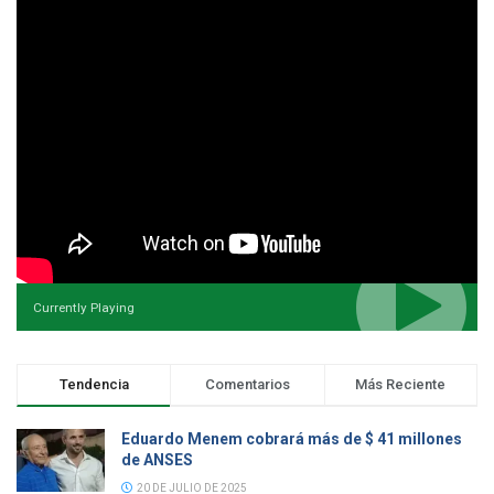
Currently Playing
Tendencia
Comentarios
Más Reciente
Eduardo Menem cobrará más de $ 41 millones
de ANSES
20 DE JULIO DE 2025