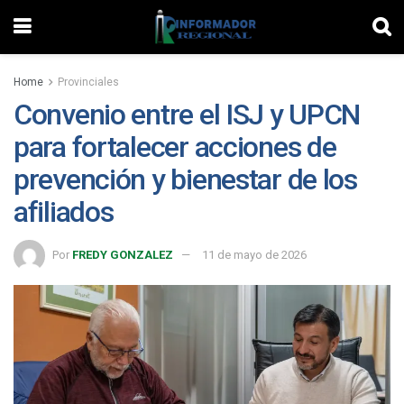
Home
Provinciales
Convenio entre el ISJ y UPCN
para fortalecer acciones de
prevención y bienestar de los
afiliados
Por
FREDY GONZALEZ
11 de mayo de 2026