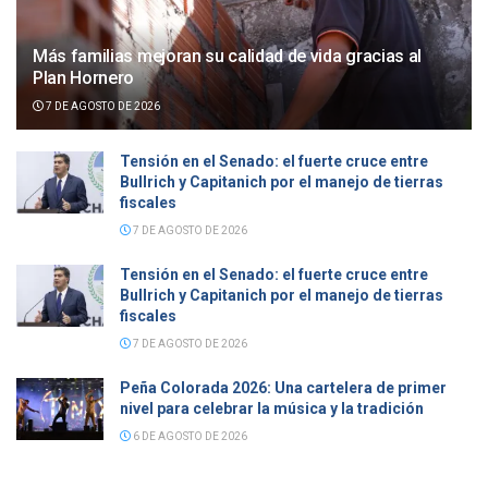
Más familias mejoran su calidad de vida gracias al
Plan Hornero
7 DE AGOSTO DE 2026
Tensión en el Senado: el fuerte cruce entre
Bullrich y Capitanich por el manejo de tierras
fiscales
7 DE AGOSTO DE 2026
Tensión en el Senado: el fuerte cruce entre
Bullrich y Capitanich por el manejo de tierras
fiscales
7 DE AGOSTO DE 2026
Peña Colorada 2026: Una cartelera de primer
nivel para celebrar la música y la tradición
6 DE AGOSTO DE 2026