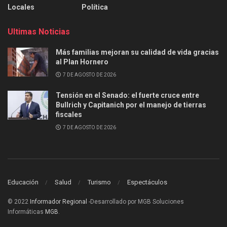
Locales
Política
Ultimas Noticias
Más familias mejoran su calidad de vida gracias
al Plan Hornero
7 DE AGOSTO DE 2026
Tensión en el Senado: el fuerte cruce entre
Bullrich y Capitanich por el manejo de tierras
fiscales
7 DE AGOSTO DE 2026
Educación
Salud
Turismo
Espectáculos
© 2022
Informador Regional
-Desarrollado por MGB Soluciones
Informáticas
MGB
.