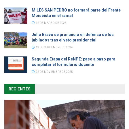
MILES SAN PEDRO no formará parte del Frente
Moiseísta en el ramal
12 DE MARZO DE 2025
Julio Bravo se pronunció en defensa de los
jubilados tras el veto presidencial
12 DE SEPTIEMBRE DE 2024
Segunda Etapa del ReNPE: paso a paso para
completar el formulario docente
22 DE NOVIEMBRE DE 2025
RECIENTES