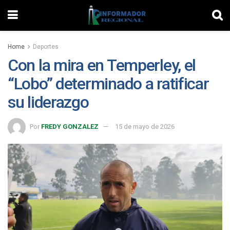
Home
Deportes
Con la mira en Temperley, el
“Lobo” determinado a ratificar
su liderazgo
Por
FREDY GONZALEZ
15 de mayo de 2026