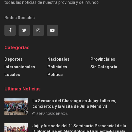
todas las noticias de nuestra provincia y del mundo
Redes Sociales
Categorías
Deportes
Nacionales
Provinciales
Internacionales
Policiales
Sin Categoría
Locales
Política
Ultimas Noticias
La Semana del Charango en Jujuy: talleres,
conciertos y la visita de Julio Mendívil
5 DE AGOSTO DE 2026
Jujuy fue sede del 1° Seminario Presencial de la
Diplomatura en Metodología Orquesta-Escuela