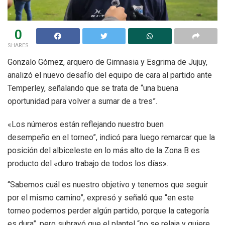
0
SHARES
Gonzalo Gómez, arquero de Gimnasia y Esgrima de Jujuy,
analizó el nuevo desafío del equipo de cara al partido ante
Temperley, señalando que se trata de “una buena
oportunidad para volver a sumar de a tres”.
«Los números están reflejando nuestro buen
desempeño en el torneo”, indicó para luego remarcar que la
posición del albiceleste en lo más alto de la Zona B es
producto del «duro trabajo de todos los días».
“Sabemos cuál es nuestro objetivo y tenemos que seguir
por el mismo camino”, expresó y señaló que “en este
torneo podemos perder algún partido, porque la categoría
es dura”, pero subrayó que el plantel “no se relaja y quiere