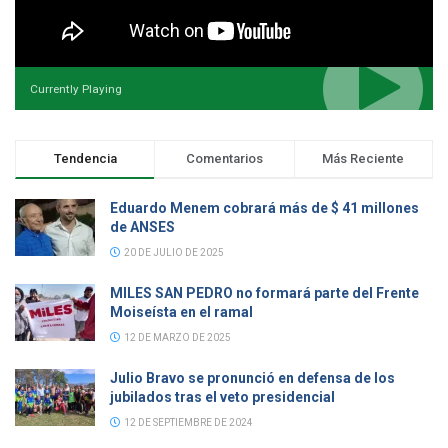
Currently Playing
Tendencia
Comentarios
Más Reciente
Eduardo Menem cobrará más de $ 41 millones
de ANSES
20 DE JULIO DE 2025
MILES SAN PEDRO no formará parte del Frente
Moiseísta en el ramal
12 DE MARZO DE 2025
Julio Bravo se pronunció en defensa de los
jubilados tras el veto presidencial
12 DE SEPTIEMBRE DE 2024