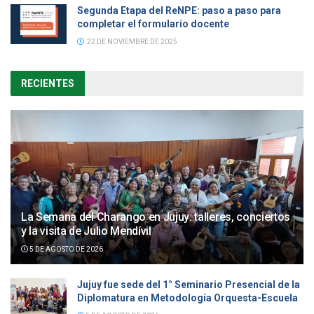
Segunda Etapa del ReNPE: paso a paso para
completar el formulario docente
22 DE NOVIEMBRE DE 2025
RECIENTES
La Semana del Charango en Jujuy: talleres, conciertos
y la visita de Julio Mendívil
5 DE AGOSTO DE 2026
Jujuy fue sede del 1° Seminario Presencial de la
Diplomatura en Metodología Orquesta-Escuela