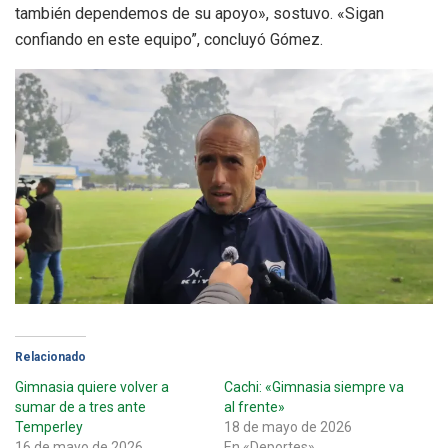
también dependemos de su apoyo», sostuvo. «Sigan
confiando en este equipo”, concluyó Gómez.
Relacionado
Gimnasia quiere volver a
Cachi: «Gimnasia siempre va
sumar de a tres ante
al frente»
Temperley
18 de mayo de 2026
16 de mayo de 2026
En «Deportes»