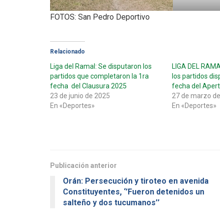
FOTOS: San Pedro Deportivo
Relacionado
Liga del Ramal: Se disputaron los
LIGA DEL RAMAL
partidos que completaron la 1ra
los partidos di
fecha del Clausura 2025
fecha del Aper
23 de junio de 2025
27 de marzo d
En «Deportes»
En «Deportes»
Publicación anterior
Orán: Persecución y tiroteo en avenida
Constituyentes, ‘’Fueron detenidos un
salteño y dos tucumanos’’