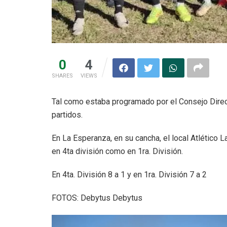
0
4
SHARES
VIEWS
Tal como estaba programado por el Consejo Direct
partidos.
En La Esperanza, en su cancha, el local Atlético L
en 4ta división como en 1ra. División.
En 4ta. División 8 a 1 y en 1ra. División 7 a 2
FOTOS: Debytus Debytus