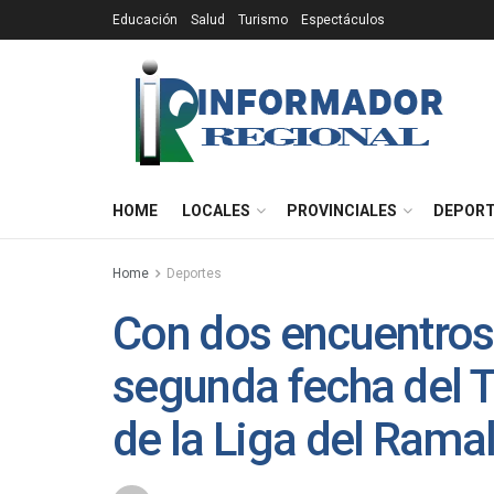
Educación
Salud
Turismo
Espectáculos
HOME
LOCALES
PROVINCIALES
DEPOR
Home
Deportes
Con dos encuentros
segunda fecha del 
de la Liga del Rama