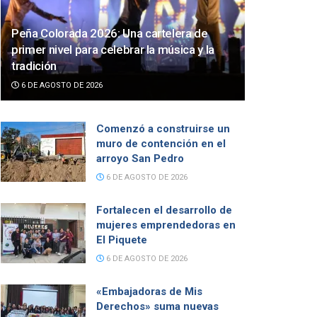
Peña Colorada 2026: Una cartelera de
primer nivel para celebrar la música y la
tradición
6 DE AGOSTO DE 2026
Comenzó a construirse un
muro de contención en el
arroyo San Pedro
6 DE AGOSTO DE 2026
Fortalecen el desarrollo de
mujeres emprendedoras en
El Piquete
6 DE AGOSTO DE 2026
«Embajadoras de Mis
Derechos» suma nuevas