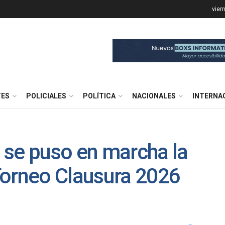
vier
TES
POLICIALES
POLÍTICA
NACIONALES
INTERNA
 se puso en marcha la
Torneo Clausura 2026
l