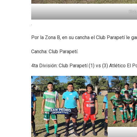
Club
.
Por la Zona B, en su cancha el Club Parapetí le gan
Cancha: Club Parapetí.
4ta División: Club Parapetí (1) vs (3) Atlético El P