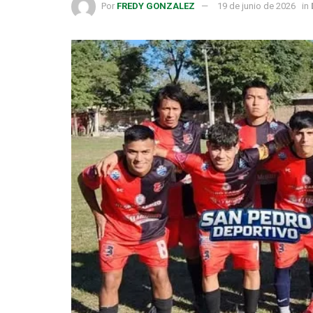
Por
FREDY GONZALEZ
19 de junio de 2026
in