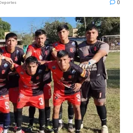
0
Deportes