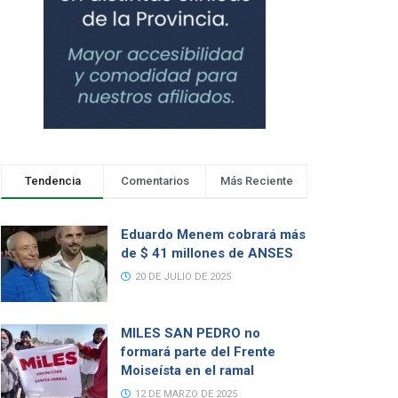
Tendencia
Comentarios
Más Reciente
Eduardo Menem cobrará más
de $ 41 millones de ANSES
20 DE JULIO DE 2025
MILES SAN PEDRO no
formará parte del Frente
Moiseísta en el ramal
12 DE MARZO DE 2025