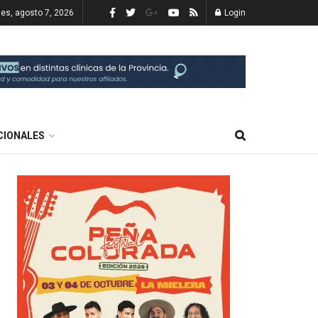
nes, agosto 7, 2026
Login
CIONALES