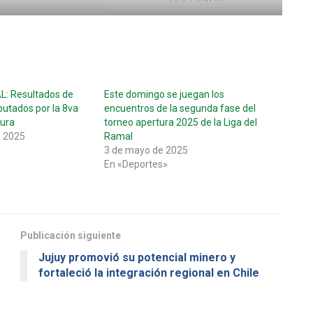
: Resultados de
Este domingo se juegan los
sputados por la 8va
encuentros de la segunda fase del
tura
torneo apertura 2025 de la Liga del
e 2025
Ramal
3 de mayo de 2025
En «Deportes»
Publicación siguiente
Jujuy promovió su potencial minero y
fortaleció la integración regional en Chile