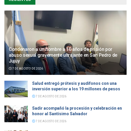
Condenaron a un hombre a 10 años de prisión por
abuso sexual gravemente ultrajante en San Pedro de
Jujuy
7 DE AGOSTO DE 2026
Salud entregó prótesis y audífonos con una
inversión superior a los 19 millones de pesos
7 DE AGOSTO DE 2026
Sadir acompañó la procesión y celebración en
honor al Santísimo Salvador
7 DE AGOSTO DE 2026