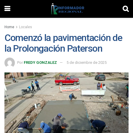
Home
Locales
Comenzó la pavimentación de
la Prolongación Paterson
Por
FREDY GONZALEZ
5 de diciembre de 2025