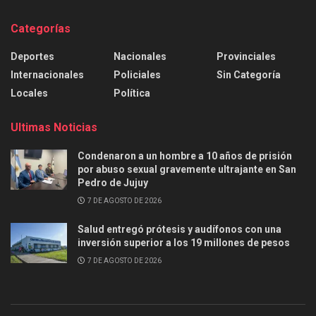
Categorías
Deportes
Nacionales
Provinciales
Internacionales
Policiales
Sin Categoría
Locales
Política
Ultimas Noticias
Condenaron a un hombre a 10 años de prisión
por abuso sexual gravemente ultrajante en San
Pedro de Jujuy
7 DE AGOSTO DE 2026
Salud entregó prótesis y audífonos con una
inversión superior a los 19 millones de pesos
7 DE AGOSTO DE 2026