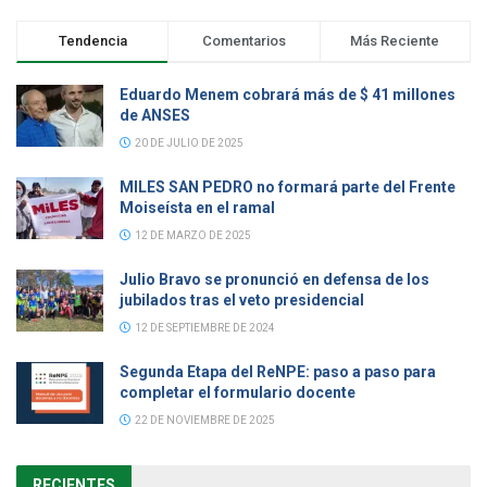
Tendencia
Comentarios
Más Reciente
Eduardo Menem cobrará más de $ 41 millones
de ANSES
20 DE JULIO DE 2025
MILES SAN PEDRO no formará parte del Frente
Moiseísta en el ramal
12 DE MARZO DE 2025
Julio Bravo se pronunció en defensa de los
jubilados tras el veto presidencial
12 DE SEPTIEMBRE DE 2024
Segunda Etapa del ReNPE: paso a paso para
completar el formulario docente
22 DE NOVIEMBRE DE 2025
RECIENTES