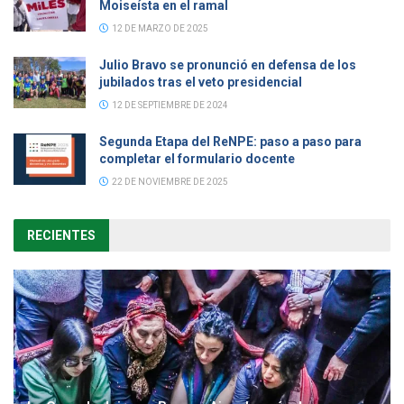
Moiseísta en el ramal
12 DE MARZO DE 2025
Julio Bravo se pronunció en defensa de los
jubilados tras el veto presidencial
12 DE SEPTIEMBRE DE 2024
Segunda Etapa del ReNPE: paso a paso para
completar el formulario docente
22 DE NOVIEMBRE DE 2025
RECIENTES