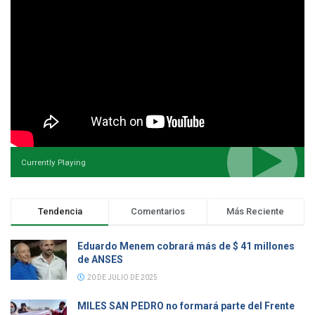
Currently Playing
Tendencia
Comentarios
Más Reciente
Eduardo Menem cobrará más de $ 41 millones
de ANSES
20 DE JULIO DE 2025
MILES SAN PEDRO no formará parte del Frente