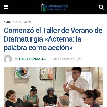
Home
Provinciales
Comenzó el Taller de Verano de
Dramaturgia «Actema: la
palabra como acción»
Por
FREDY GONZALEZ
30 de enero de 2025