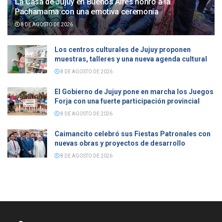
La Casa de Jujuy en Buenos Aires honró a la
Pachamama con una emotiva ceremonia
8 DE AGOSTO DE 2026
Los centros culturales de Jujuy proponen
muestras, talleres y una nueva agenda cultural
8 DE AGOSTO DE 2026
El Gobierno de Jujuy pone en marcha los Juegos
Forja con una fuerte participación provincial
8 DE AGOSTO DE 2026
Caimancito celebró sus Fiestas Patronales con
nuevas obras y proyectos de desarrollo
8 DE AGOSTO DE 2026