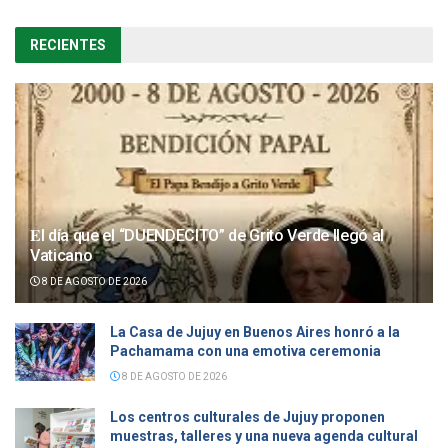
RECIENTES
𝐄l día que el “DUENDECITO” de Grito Verde llegó al
Vaticano
8 DE AGOSTO DE 2026
La Casa de Jujuy en Buenos Aires honró a la
Pachamama con una emotiva ceremonia
8 DE AGOSTO DE 2026
Los centros culturales de Jujuy proponen
muestras, talleres y una nueva agenda cultural