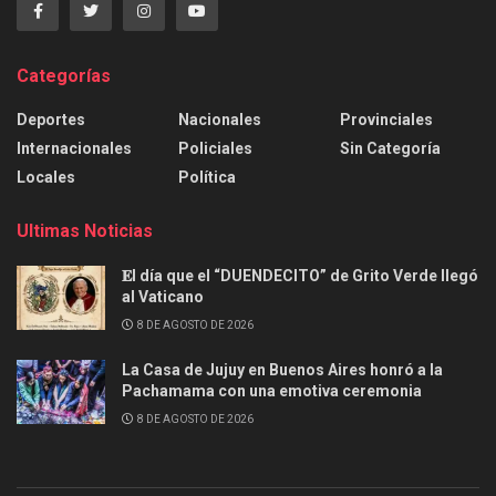
Categorías
Deportes
Nacionales
Provinciales
Internacionales
Policiales
Sin Categoría
Locales
Política
Ultimas Noticias
𝐄l día que el “DUENDECITO” de Grito Verde llegó
al Vaticano
8 DE AGOSTO DE 2026
La Casa de Jujuy en Buenos Aires honró a la
Pachamama con una emotiva ceremonia
8 DE AGOSTO DE 2026