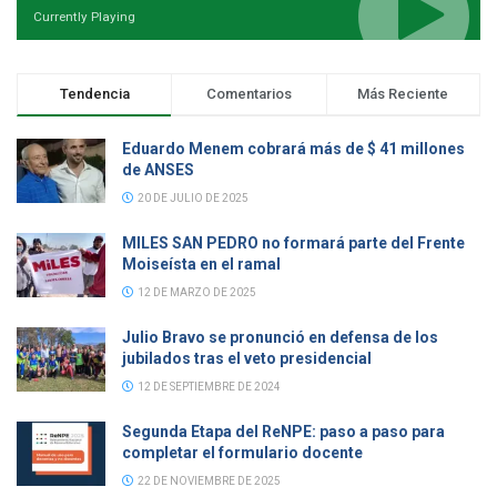
Currently Playing
Tendencia
Comentarios
Más Reciente
Eduardo Menem cobrará más de $ 41 millones
de ANSES
20 DE JULIO DE 2025
MILES SAN PEDRO no formará parte del Frente
Moiseísta en el ramal
12 DE MARZO DE 2025
Julio Bravo se pronunció en defensa de los
jubilados tras el veto presidencial
12 DE SEPTIEMBRE DE 2024
Segunda Etapa del ReNPE: paso a paso para
completar el formulario docente
22 DE NOVIEMBRE DE 2025