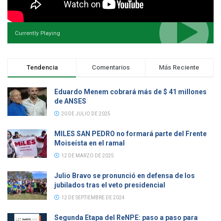
Currently Playing
Tendencia
Comentarios
Más Reciente
Eduardo Menem cobrará más de $ 41 millones
de ANSES
20 DE JULIO DE 2025
MILES SAN PEDRO no formará parte del Frente
Moiseísta en el ramal
12 DE MARZO DE 2025
Julio Bravo se pronunció en defensa de los
jubilados tras el veto presidencial
12 DE SEPTIEMBRE DE 2024
Segunda Etapa del ReNPE: paso a paso para