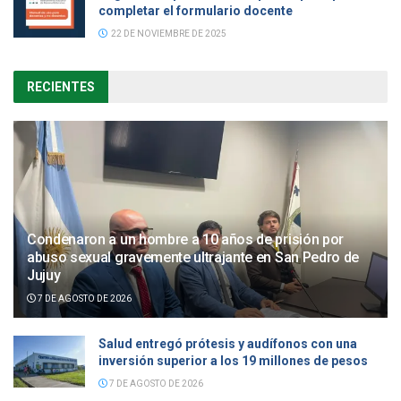
completar el formulario docente
22 DE NOVIEMBRE DE 2025
RECIENTES
Condenaron a un hombre a 10 años de prisión por
abuso sexual gravemente ultrajante en San Pedro de
Jujuy
7 DE AGOSTO DE 2026
Salud entregó prótesis y audífonos con una
inversión superior a los 19 millones de pesos
7 DE AGOSTO DE 2026