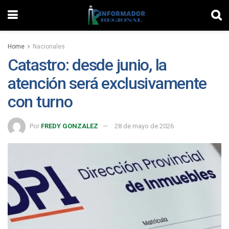
Home
Nacionales
Catastro: desde junio, la
atención será exclusivamente
con turno
Por
FREDY GONZALEZ
28 de mayo de 2026