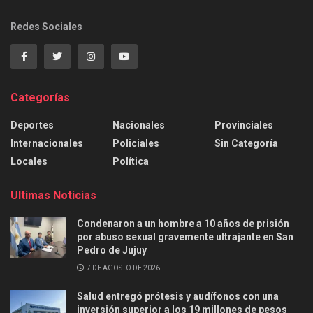
Redes Sociales
Categorías
Deportes
Nacionales
Provinciales
Internacionales
Policiales
Sin Categoría
Locales
Política
Ultimas Noticias
Condenaron a un hombre a 10 años de prisión
por abuso sexual gravemente ultrajante en San
Pedro de Jujuy
7 DE AGOSTO DE 2026
Salud entregó prótesis y audífonos con una
inversión superior a los 19 millones de pesos