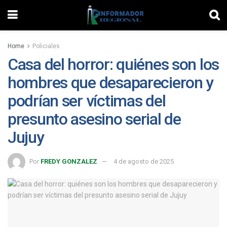
Home
Policiales
Casa del horror: quiénes son los
hombres que desaparecieron y
podrían ser víctimas del
presunto asesino serial de
Jujuy
Por
FREDY GONZALEZ
4 de agosto de 2025