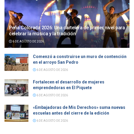
Peña Colorada 2026: Una cartelera de primer nivel para
celebrar la música y la tradición
6 DE AGOSTO DE 2026
Comenzó a construirse un muro de contención
en el arroyo San Pedro
6 DE AGOSTO DE 2026
Fortalecen el desarrollo de mujeres
emprendedoras en El Piquete
6 DE AGOSTO DE 2026
«Embajadoras de Mis Derechos» suma nuevas
escuelas antes del cierre de la edición
6 DE AGOSTO DE 2026