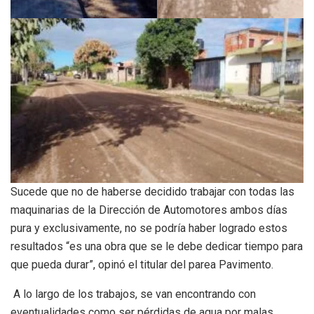
Sucede que no de haberse decidido trabajar con todas las
maquinarias de la Dirección de Automotores ambos días
pura y exclusivamente, no se podría haber logrado estos
resultados “es una obra que se le debe dedicar tiempo para
que pueda durar”, opinó el titular del parea Pavimento.
A lo largo de los trabajos, se van encontrando con
eventualidades como ser pérdidas de agua por malas