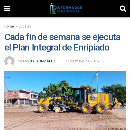
Home
Locales
Cada fin de semana se ejecuta
el Plan Integral de Enripiado
Por
FREDY GONZALEZ
11 de mayo de 2026