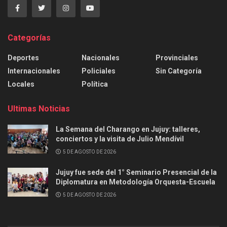
Categorías
Deportes
Nacionales
Provinciales
Internacionales
Policiales
Sin Categoría
Locales
Política
Ultimas Noticias
La Semana del Charango en Jujuy: talleres,
conciertos y la visita de Julio Mendívil
5 DE AGOSTO DE 2026
Jujuy fue sede del 1° Seminario Presencial de la
Diplomatura en Metodología Orquesta-Escuela
5 DE AGOSTO DE 2026