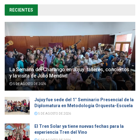
RECIENTES
La Semana del Charango en Jujuy: talleres, conciertos
y la visita de Julio Mendívil
5 DE AGOSTO DE 2026
Jujuy fue sede del 1° Seminario Presencial de la
Diplomatura en Metodología Orquesta-Escuela
5 DE AGOSTO DE 2026
El Tren Solar ya tiene nuevas fechas para la
experiencia Tren del Vino