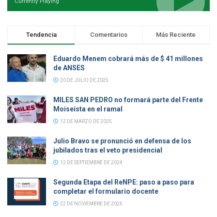
Currently Playing
Tendencia
Comentarios
Más Reciente
Eduardo Menem cobrará más de $ 41 millones
de ANSES
20 DE JULIO DE 2025
MILES SAN PEDRO no formará parte del Frente
Moiseísta en el ramal
12 DE MARZO DE 2025
Julio Bravo se pronunció en defensa de los
jubilados tras el veto presidencial
12 DE SEPTIEMBRE DE 2024
Segunda Etapa del ReNPE: paso a paso para
completar el formulario docente
22 DE NOVIEMBRE DE 2025