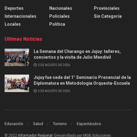
Deportes
Nacionales
Provinciales
Internacionales
Policiales
Sin Categoría
Locales
Política
Ultimas Noticias
La Semana del Charango en Jujuy: talleres,
conciertos y la visita de Julio Mendívil
5 DE AGOSTO DE 2026
Jujuy fue sede del 1° Seminario Presencial de la
Diplomatura en Metodología Orquesta-Escuela
5 DE AGOSTO DE 2026
Educación
Salud
Turismo
Espectáculos
© 2022
Informador Regional
-Desarrollado por MGB Soluciones