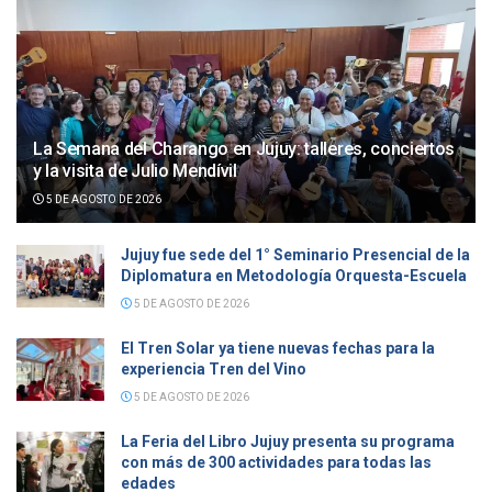
La Semana del Charango en Jujuy: talleres, conciertos
y la visita de Julio Mendívil
5 DE AGOSTO DE 2026
Jujuy fue sede del 1° Seminario Presencial de la
Diplomatura en Metodología Orquesta-Escuela
5 DE AGOSTO DE 2026
El Tren Solar ya tiene nuevas fechas para la
experiencia Tren del Vino
5 DE AGOSTO DE 2026
La Feria del Libro Jujuy presenta su programa
con más de 300 actividades para todas las
edades