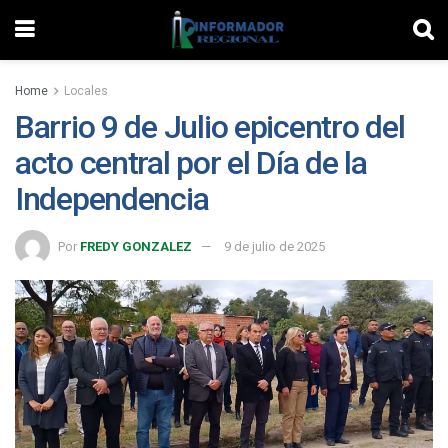
Home
Locales
Barrio 9 de Julio epicentro del
acto central por el Día de la
Independencia
Por
FREDY GONZALEZ
9 de julio de 2025