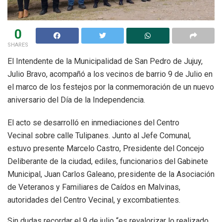
0
SHARES
El Intendente de la Municipalidad de San Pedro de Jujuy,
Julio Bravo, acompañó a los vecinos de barrio 9 de Julio en
el marco de los festejos por la conmemoración de un nuevo
aniversario del Día de la Independencia.
El acto se desarrolló en inmediaciones del Centro
Vecinal sobre calle Tulipanes. Junto al Jefe Comunal,
estuvo presente Marcelo Castro, Presidente del Concejo
Deliberante de la ciudad, ediles, funcionarios del Gabinete
Municipal, Juan Carlos Galeano, presidente de la Asociación
de Veteranos y Familiares de Caídos en Malvinas,
autoridades del Centro Vecinal, y excombatientes.
Sin dudas recordar el 9 de julio “es revalorizar lo realizado