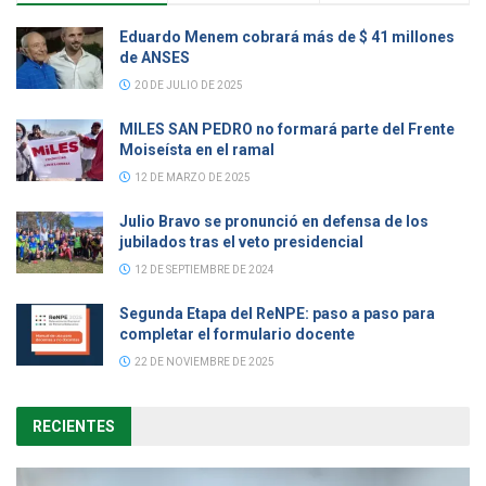
Eduardo Menem cobrará más de $ 41 millones
de ANSES
20 DE JULIO DE 2025
MILES SAN PEDRO no formará parte del Frente
Moiseísta en el ramal
12 DE MARZO DE 2025
Julio Bravo se pronunció en defensa de los
jubilados tras el veto presidencial
12 DE SEPTIEMBRE DE 2024
Segunda Etapa del ReNPE: paso a paso para
completar el formulario docente
22 DE NOVIEMBRE DE 2025
RECIENTES