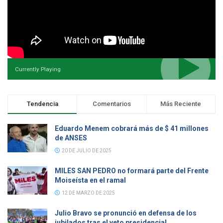
Currently Playing
Tendencia
Comentarios
Más Reciente
Eduardo Menem cobrará más de $ 41 millones
de ANSES
20 DE JULIO DE 2025
MILES SAN PEDRO no formará parte del Frente
Moiseísta en el ramal
12 DE MARZO DE 2025
Julio Bravo se pronunció en defensa de los
jubilados tras el veto presidencial