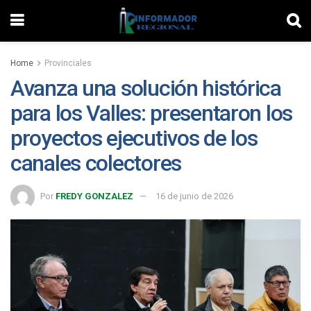
Home
Provinciales
Avanza una solución histórica
para los Valles: presentaron los
proyectos ejecutivos de los
canales colectores
Por
FREDY GONZALEZ
16 de junio de 2026