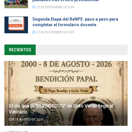
12 DE SEPTIEMBRE DE 2024
Segunda Etapa del ReNPE: paso a paso para
completar el formulario docente
22 DE NOVIEMBRE DE 2025
RECIENTES
𝐄l día que el “DUENDECITO” de Grito Verde llegó al
Vaticano
8 DE AGOSTO DE 2026