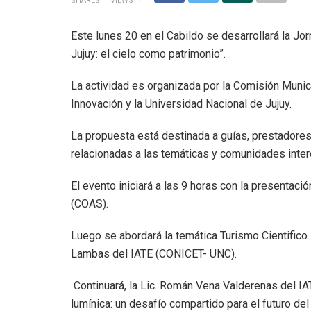
SHARES
VIEWS
Este lunes 20 en el Cabildo se desarrollará la Jo
Jujuy: el cielo como patrimonio”.
La actividad es organizada por la Comisión Munic
Innovación y la Universidad Nacional de Jujuy.
La propuesta está destinada a guías, prestadores
relacionadas a las temáticas y comunidades intere
El evento iniciará a las 9 horas con la presenta
(COAS).
Luego se abordará la temática Turismo Cientifico.
Lambas del IATE (CONICET- UNC).
Continuará, la Lic. Román Vena Valderenas del I
lumínica: un desafío compartido para el futuro de