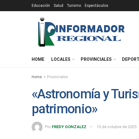
Educación
Salud
Turismo
Espectáculos
HOME
LOCALES
PROVINCIALES
DEPOR
Home
Provinciales
«Astronomía y Turis
patrimonio»
Por
FREDY GONZALEZ
15 de octubre de 2025