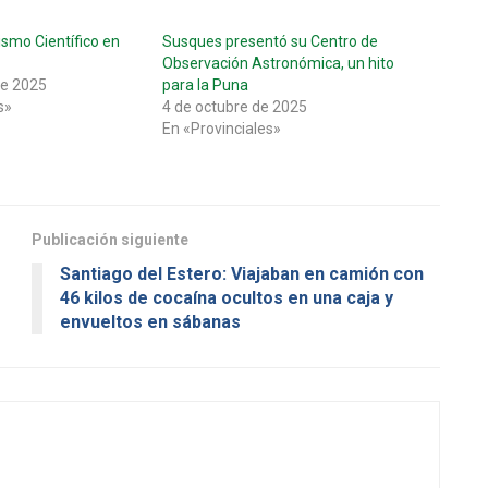
smo Científico en
Susques presentó su Centro de
Observación Astronómica, un hito
de 2025
para la Puna
s»
4 de octubre de 2025
En «Provinciales»
Publicación siguiente
Santiago del Estero: Viajaban en camión con
46 kilos de cocaína ocultos en una caja y
envueltos en sábanas