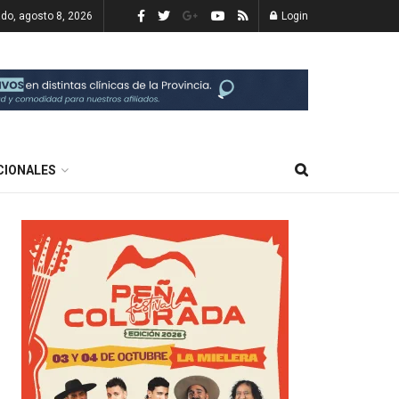
do, agosto 8, 2026
Login
CIONALES