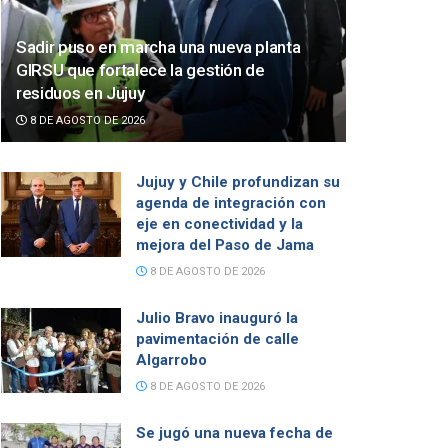
Sadir puso en marcha una nueva planta
GIRSU que fortalece la gestión de
residuos en Jujuy
8 DE AGOSTO DE 2026
Jujuy y Chile profundizan su
agenda de integración con
eje en conectividad y la
mejora del Paso de Jama
8 DE AGOSTO DE 2026
Julio Bravo inauguró la
pavimentación de calle
Algarrobo
8 DE AGOSTO DE 2026
Se jugó una nueva fecha de