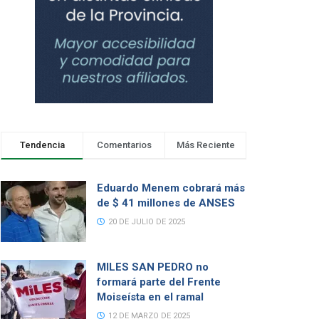
Tendencia
Comentarios
Más Reciente
Eduardo Menem cobrará más
de $ 41 millones de ANSES
20 DE JULIO DE 2025
MILES SAN PEDRO no
formará parte del Frente
Moiseísta en el ramal
12 DE MARZO DE 2025