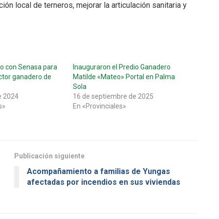
ión local de terneros, mejorar la articulación sanitaria y
to con Senasa para
Inauguraron el Predio Ganadero
ector ganadero de
Matilde «Mateo» Portal en Palma
Sola
e 2024
16 de septiembre de 2025
s»
En «Provinciales»
Publicación siguiente
Acompañamiento a familias de Yungas
afectadas por incendios en sus viviendas