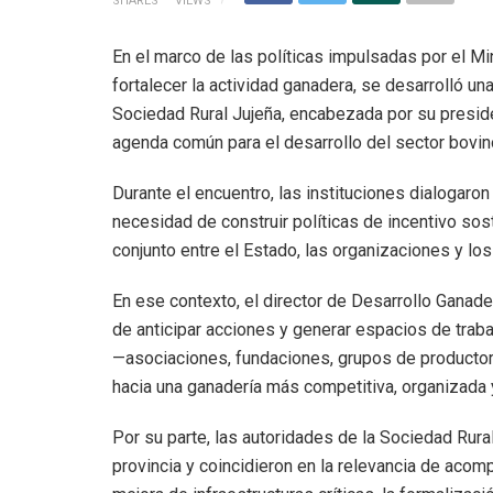
SHARES
VIEWS
En el marco de las políticas impulsadas por el M
fortalecer la actividad ganadera, se desarrolló un
Sociedad Rural Jujeña, encabezada por su presid
agenda común para el desarrollo del sector bovin
Durante el encuentro, las instituciones dialogaron 
necesidad de construir políticas de incentivo sost
conjunto entre el Estado, las organizaciones y lo
En ese contexto, el director de Desarrollo Gana
de anticipar acciones y generar espacios de traba
—asociaciones, fundaciones, grupos de productor
hacia una ganadería más competitiva, organizada y
Por su parte, las autoridades de la Sociedad Rura
provincia y coincidieron en la relevancia de acomp