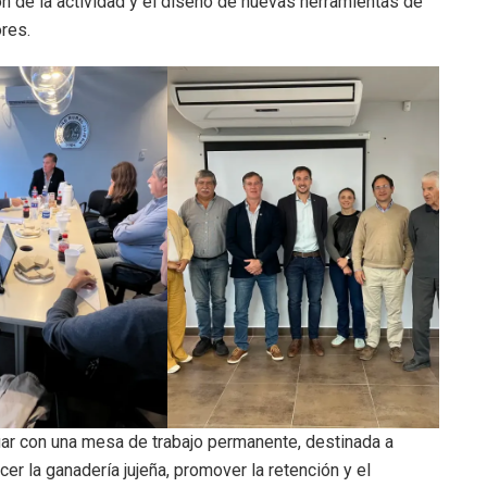
ión de la actividad y el diseño de nuevas herramientas de
res.
uar con una mesa de trabajo permanente, destinada a
er la ganadería jujeña, promover la retención y el