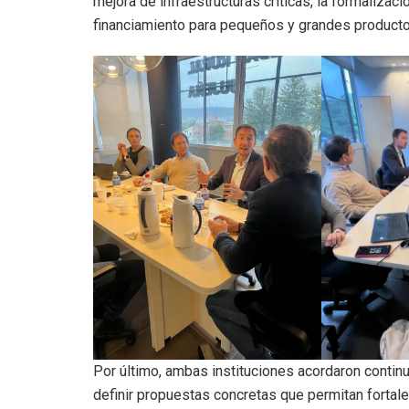
mejora de infraestructuras críticas, la formalizac
financiamiento para pequeños y grandes producto
Por último, ambas instituciones acordaron contin
definir propuestas concretas que permitan fortalec