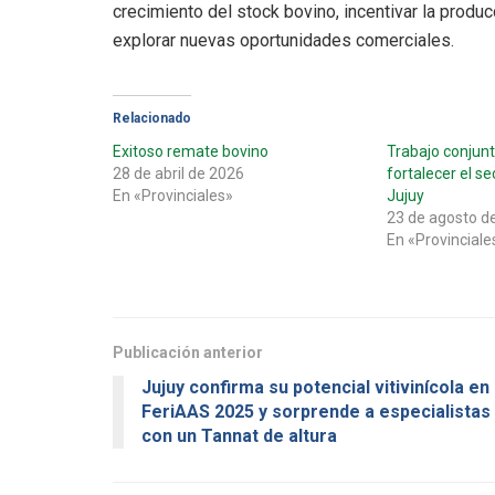
crecimiento del stock bovino, incentivar la producc
explorar nuevas oportunidades comerciales.
Relacionado
Exitoso remate bovino
Trabajo conjun
28 de abril de 2026
fortalecer el s
En «Provinciales»
Jujuy
23 de agosto d
En «Provinciale
Publicación anterior
Jujuy confirma su potencial vitivinícola en
FeriAAS 2025 y sorprende a especialistas
con un Tannat de altura