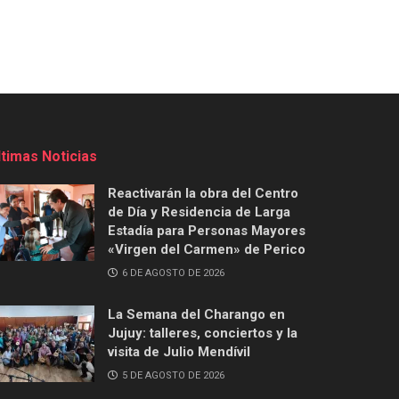
ltimas Noticias
Reactivarán la obra del Centro
de Día y Residencia de Larga
Estadía para Personas Mayores
«Virgen del Carmen» de Perico
6 DE AGOSTO DE 2026
La Semana del Charango en
Jujuy: talleres, conciertos y la
visita de Julio Mendívil
5 DE AGOSTO DE 2026