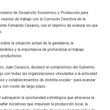
inisterio de Desarrollo Económico y Producción para
a reunión de trabajo con la Comisión Directiva de la
ente Fernando Casares, con el objetivo de avanzar en una
o.
sobre la situación actual de la ganadería, la
enibles y la importancia de profundizar el trabajo
s productores.
dero, Juan Casasco, destacó el compromiso del Gobierno
jo con todas las organizaciones vinculadas a la actividad
es y establecimientos de distinta escala— para avanzar
 con visión de largo plazo.
l subrayaron la oportunidad estratégica que atraviesa la
añar iniciativas que impulsen la producción local, la