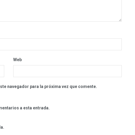
Web
este navegador para la próxima vez que comente.
mentarios a esta entrada.
da.