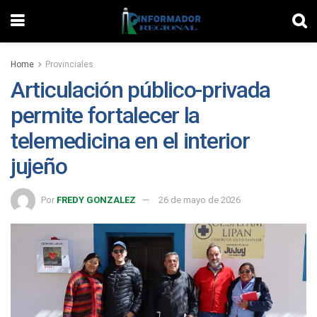
Home
Provinciales
Articulación público-privada
permite fortalecer la
telemedicina en el interior
jujeño
Por
FREDY GONZALEZ
26 de mayo de 2026