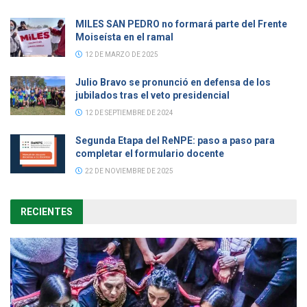
MILES SAN PEDRO no formará parte del Frente
Moiseísta en el ramal
12 DE MARZO DE 2025
Julio Bravo se pronunció en defensa de los
jubilados tras el veto presidencial
12 DE SEPTIEMBRE DE 2024
Segunda Etapa del ReNPE: paso a paso para
completar el formulario docente
22 DE NOVIEMBRE DE 2025
RECIENTES