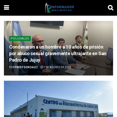
POLICIALES
Condenaron a un hombre a 10 años de prisión
por abuso sexual gravemente ultrajante en San
Pedro de Jujuy
POR
FREDY GONZALEZ
7 DE AGOSTO DE 2026