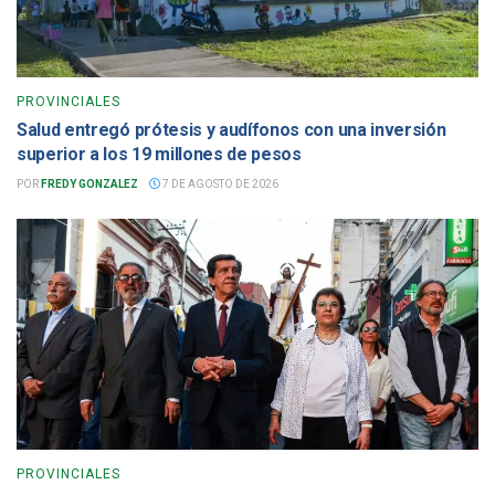
PROVINCIALES
Salud entregó prótesis y audífonos con una inversión
superior a los 19 millones de pesos
POR
FREDY GONZALEZ
7 DE AGOSTO DE 2026
PROVINCIALES