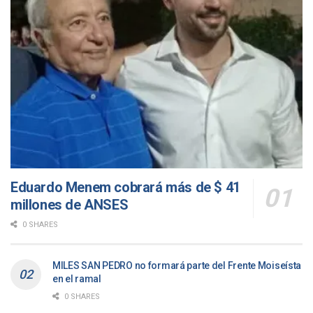
Eduardo Menem cobrará más de $ 41
millones de ANSES
0 SHARES
MILES SAN PEDRO no formará parte del Frente Moiseísta
en el ramal
0 SHARES