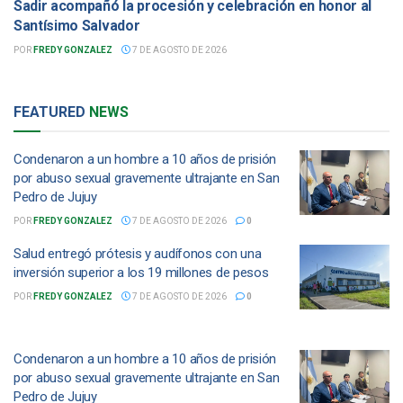
Sadir acompañó la procesión y celebración en honor al
Santísimo Salvador
POR
FREDY GONZALEZ
7 DE AGOSTO DE 2026
FEATURED
NEWS
Condenaron a un hombre a 10 años de prisión
por abuso sexual gravemente ultrajante en San
Pedro de Jujuy
POR
FREDY GONZALEZ
7 DE AGOSTO DE 2026
0
Salud entregó prótesis y audífonos con una
inversión superior a los 19 millones de pesos
POR
FREDY GONZALEZ
7 DE AGOSTO DE 2026
0
Condenaron a un hombre a 10 años de prisión
por abuso sexual gravemente ultrajante en San
Pedro de Jujuy