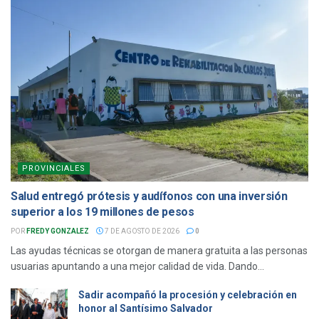
PROVINCIALES
Salud entregó prótesis y audífonos con una inversión
superior a los 19 millones de pesos
POR
FREDY GONZALEZ
7 DE AGOSTO DE 2026
0
Las ayudas técnicas se otorgan de manera gratuita a las personas
usuarias apuntando a una mejor calidad de vida. Dando...
Sadir acompañó la procesión y celebración en
honor al Santísimo Salvador