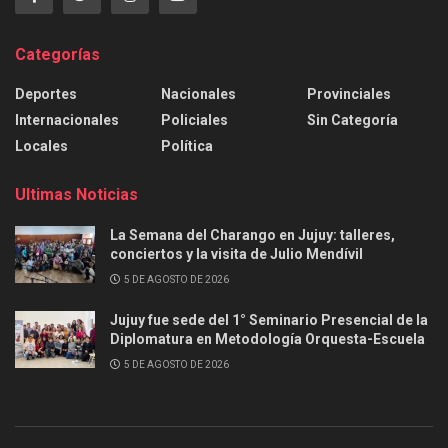
Categorías
Deportes
Nacionales
Provinciales
Internacionales
Policiales
Sin Categoría
Locales
Política
Ultimas Noticias
La Semana del Charango en Jujuy: talleres,
conciertos y la visita de Julio Mendívil
5 DE AGOSTO DE 2026
Jujuy fue sede del 1° Seminario Presencial de la
Diplomatura en Metodología Orquesta-Escuela
5 DE AGOSTO DE 2026