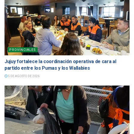
PROVINCIALES
Jujuy fortalece la coordinación operativa de cara al
partido entre los Pumas y los Wallabies
5 DE AGOSTO DE 2026