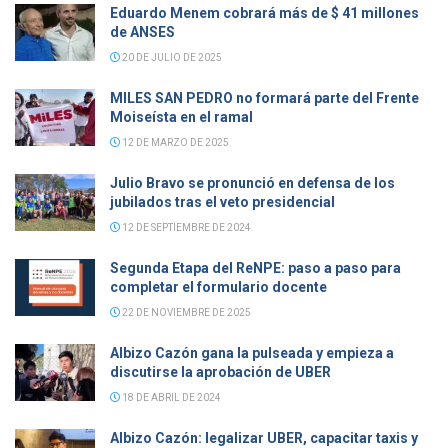
Eduardo Menem cobrará más de $ 41 millones
de ANSES
20 DE JULIO DE 2025
MILES SAN PEDRO no formará parte del Frente
Moiseísta en el ramal
12 DE MARZO DE 2025
Julio Bravo se pronunció en defensa de los
jubilados tras el veto presidencial
12 DE SEPTIEMBRE DE 2024
Segunda Etapa del ReNPE: paso a paso para
completar el formulario docente
22 DE NOVIEMBRE DE 2025
Albizo Cazón gana la pulseada y empieza a
discutirse la aprobación de UBER
18 DE ABRIL DE 2024
Albizo Cazón: legalizar UBER, capacitar taxis y